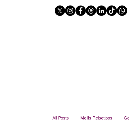
All Posts
Mellis Reisetipps
Ge