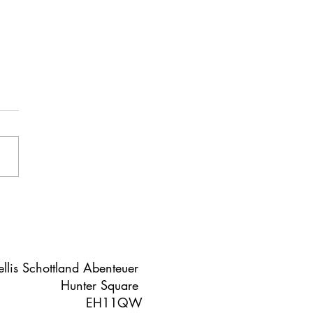
llis Schottland Abenteuer
Hunter Square
EH11QW