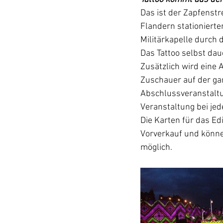
Das ist der Zapfenstre
Flandern stationierte
Militärkapelle durch d
Das Tattoo selbst da
Zusätzlich wird eine 
Zuschauer auf der ga
Abschlussveranstaltu
Veranstaltung bei jed
Die Karten für das Ed
Vorverkauf und könne
möglich. 