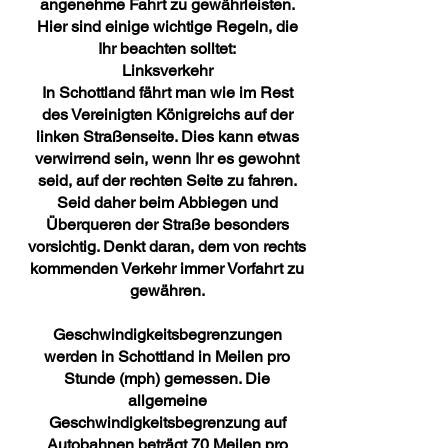
angenehme Fahrt zu gewährleisten.
Hier sind einige wichtige Regeln, die
Ihr beachten solltet:
Linksverkehr
In Schottland fährt man wie im Rest
des Vereinigten Königreichs auf der
linken Straßenseite. Dies kann etwas
verwirrend sein, wenn Ihr es gewohnt
seid, auf der rechten Seite zu fahren.
Seid daher beim Abbiegen und
Überqueren der Straße besonders
vorsichtig. Denkt daran, dem von rechts
kommenden Verkehr immer Vorfahrt zu
gewähren.
Geschwindigkeitsbegrenzungen
werden in Schottland in Meilen pro
Stunde (mph) gemessen. Die
allgemeine
Geschwindigkeitsbegrenzung auf
Autobahnen beträgt 70 Meilen pro