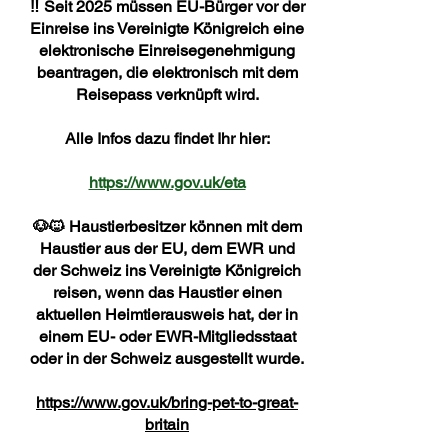
‼️ Seit 2025 müssen EU-Bürger vor der
Einreise ins Vereinigte Königreich eine
elektronische Einreisegenehmigung
beantragen, die elektronisch mit dem
Reisepass verknüpft wird.
Alle Infos dazu findet Ihr hier:
https://www.gov.uk/eta
🐶🐱 Haustierbesitzer können mit dem
Haustier aus der EU, dem EWR und
der Schweiz ins Vereinigte Königreich
reisen, wenn das Haustier einen
aktuellen Heimtierausweis hat, der in
einem EU- oder EWR-Mitgliedsstaat
oder in der Schweiz ausgestellt wurde.
https://www.gov.uk/bring-pet-to-great-
britain