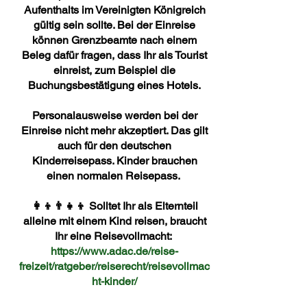
Aufenthalts im Vereinigten Königreich
gültig sein sollte. Bei der Einreise
können Grenzbeamte nach einem
Beleg dafür fragen, dass Ihr als Tourist
einreist, zum Beispiel die
Buchungsbestätigung eines Hotels.
Personalausweise werden bei der
Einreise nicht mehr akzeptiert. Das gilt
auch für den deutschen
Kinderreisepass. Kinder brauchen
einen normalen Reisepass.
👩‍👦👨‍👧👦 Solltet Ihr als Elternteil
alleine mit einem Kind reisen, braucht
Ihr eine Reisevollmacht:
https://www.adac.de/reise-
freizeit/ratgeber/reiserecht/reisevollmac
ht-kinder/