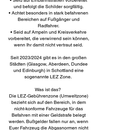
• Seid auf Einbahnstraßen vorbereitet
und befolgt die Schilder sorgfältig.
• Achtet besonders in stark befahrenen
Bereichen auf Fußgänger und
Radfahrer.
• Seid auf Ampeln und Kreisverkehre
vorbereitet, die verwirrend sein können,
wenn Ihr damit nicht vertraut seid.
Seit 2023/2024 gibt es in den großen
Städten (Glasgow, Aberdeen, Dundee
und Edinburgh) in Schottland eine
sogenannte LEZ Zone.
Was ist das?
Die LEZ-Gebührenzone (Umweltzone)
bezieht sich auf den Bereich, in dem
nicht-konforme Fahrzeuge für das
Befahren mit einer Geldstrafe belegt
werden. Bußgelder fallen nur an, wenn
Euer Fahrzeug die Abgasnormen nicht