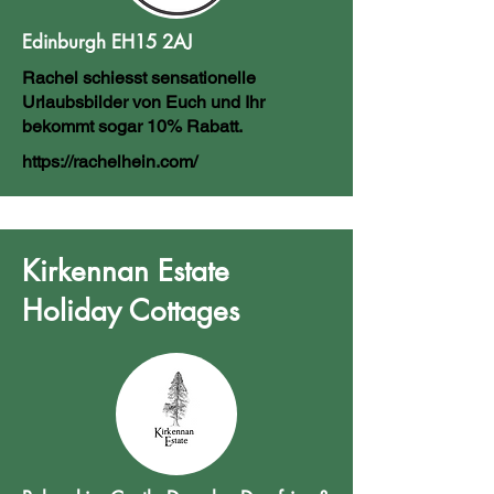
Edinburgh EH15 2AJ
Rachel schiesst sensationelle
Urlaubsbilder von Euch und Ihr
bekommt sogar 10% Rabatt.
https://rachelhein.com/
Kirkennan Estate
Holiday Cottages