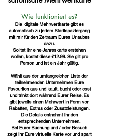
schottische Mehrwertkarte
Wie funktioniert es?
Die digitale Mehrwertkarte gibt es
automatisch zu jedem Stadtspaziergang
mit mir für den Zeitraum Eures Urlaubes
dazu.
Solltet Ihr eine Jahreskarte erstehen
wollen, kostet diese £12.99. Sie gilt pro
Person und ist ein Jahr gültig.
Wählt aus der umfangreichen Liste der
teilnehmenden Unternehmen Eure
Favouriten aus und kauft, bucht oder esst
und trinkt dort während Eurer Reise. Es
gibt jeweils einen Mehrwert in Form von
Rabatten, Extras oder Zusatzleistungen.
Die Details entnehmt Ihr den
entsprechenden Unternehmen.
Bei Eurer Buchung und / oder Besuch
zeigt Ihr Eure virtuelle Karte vor und spart