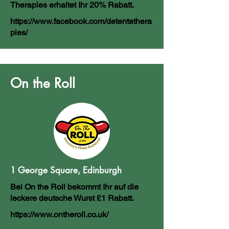
Therapies erhaltet Ihr 20% Rabatt.
https://www.facebook.com/detentethera
pies/
On the Roll
1 George Square, Edinburgh
Bei On the Roll bekommt Ihr auf die
leckere deutsche Wurst £1 Rabatt.
https://www.ontheroll.co.uk/