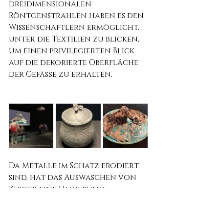
dreidimensionalen 
Röntgenstrahlen haben es den 
Wissenschaftlern ermöglicht, 
unter die Textilien zu blicken, 
um einen privilegierten Blick 
auf die dekorierte Oberfläche 
der Gefäße zu erhalten.
Da Metalle im Schatz erodiert 
sind, hat das Auswaschen von 
Kupfer eine Umgebung 
geschaffen, die die Textilien 
erhalten hat. Glas korrodiert 