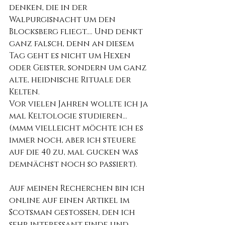
denken, die in der 
Walpurgisnacht um den 
Blocksberg fliegt.... Und denkt 
ganz falsch, denn an diesem 
Tag geht es nicht um Hexen 
oder Geister, sondern um ganz 
alte, heidnische Rituale der 
Kelten.
Vor vielen Jahren wollte ich ja 
mal Keltologie studieren... 
(mmm vielleicht möchte ich es 
immer noch, aber ich steuere 
auf die 40 zu, mal gucken was 
demnächst noch so passiert).
Auf meinen Recherchen bin ich 
online auf einen Artikel im 
Scotsman gestoßen, den ich 
sehr interessant finde und 