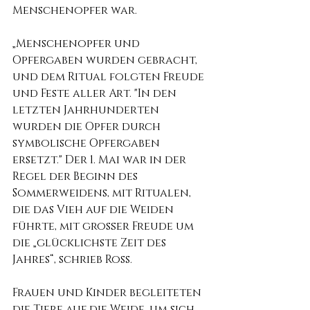
Menschenopfer war.
„Menschenopfer und 
Opfergaben wurden gebracht, 
und dem Ritual folgten Freude 
und Feste aller Art. "In den 
letzten Jahrhunderten 
wurden die Opfer durch 
symbolische Opfergaben 
ersetzt." Der 1. Mai war in der 
Regel der Beginn des 
Sommerweidens, mit Ritualen, 
die das Vieh auf die Weiden 
führte, mit großer Freude um 
die „glücklichste Zeit des 
Jahres“, schrieb Ross.
Frauen und Kinder begleiteten 
die Tiere auf die Weide, um sich 