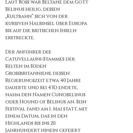
Laut Ross war Beltane dem Gott 
Belinus heilig, dessen 
„Kultbahn“ sich von der 
kursiven Halbinsel über Europa 
bis auf die britischen Inseln 
erstreckte.
Der Anführer des 
Catuvellauni-Stammes der 
Kelten im Süden 
Großbritanniens, dessen 
Regierungszeit etwa 40 Jahre 
dauerte und bei 43D endete, 
nahm den Namen Cunobelinus 
oder Hound of Belinus an. Sein 
Festival fand am 1. Mai statt, mit 
einem Datum, das in den 
Highlands bis ins 20. 
Jahrhundert hinein gefeiert 