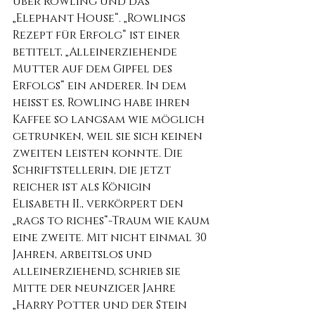
über Rowling und das 
„Elephant House“. „Rowlings 
Rezept für Erfolg“ ist einer 
betitelt, „Alleinerziehende 
Mutter auf dem Gipfel des 
Erfolgs“ ein anderer. In dem 
heißt es, Rowling habe ihren 
Kaffee so langsam wie möglich 
getrunken, weil sie sich keinen 
zweiten leisten konnte. Die 
Schriftstellerin, die jetzt 
reicher ist als Königin 
Elisabeth II., verkörpert den 
„rags to riches“-Traum wie kaum 
eine zweite. Mit nicht einmal 30 
Jahren, arbeitslos und 
alleinerziehend, schrieb sie 
Mitte der neunziger Jahre 
„Harry Potter und der Stein 