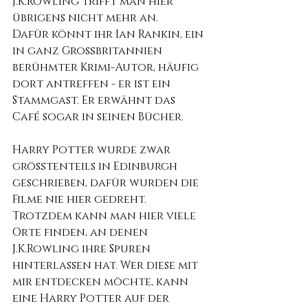
J.K.Rowling trifft man hier 
übrigens nicht mehr an.
Dafür könnt ihr Ian Rankin, ein 
in ganz Großbritannien 
berühmter Krimi-Autor, häufig 
dort antreffen - er ist ein 
Stammgast. Er erwähnt das 
Café sogar in seinen Bücher.
Harry Potter wurde zwar 
größtenteils in Edinburgh 
geschrieben, dafür wurden die 
Filme nie hier gedreht. 
Trotzdem kann man hier viele 
Orte finden, an denen 
J.K.Rowling ihre Spuren 
hinterlassen hat. Wer diese mit 
mir entdecken möchte, kann 
eine Harry Potter auf der 