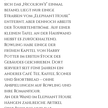
sich das „Nicolson’s“ einmal 
befand, liegt nur einige 
Straßen vom „Elephant House“ 
entfernt, aber dennoch abseits 
der Touristenströme. Auf einer 
kleinen Tafel an der Hauswand 
heißt es zurückhaltend, 
Rowling habe einige der 
frühen Kapitel von Harry 
Potter im ersten Stock des 
Gebäudes geschrieben. Dort 
serviert seit fünf Jahren ein 
anderes Café Tee, Kaffee, Scones 
und Shortbread – ohne 
Anspielungen auf Rowling und 
ihre Romanfigur. 
An der Wand im Elephant House 
hängen zahlreiche Artikel 