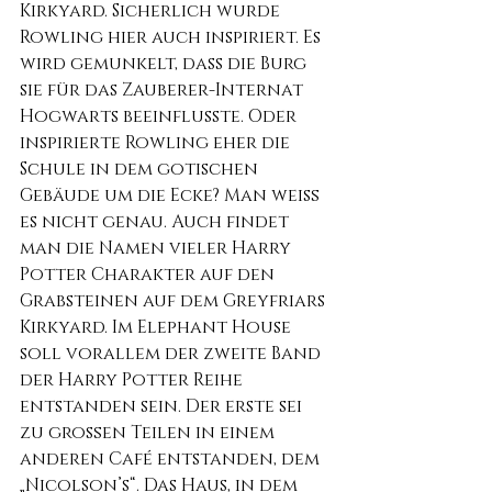
Kirkyard. Sicherlich wurde 
Rowling hier auch inspiriert. Es 
wird gemunkelt, dass die Burg 
sie für das Zauberer-Internat 
Hogwarts beeinflusste. Oder 
inspirierte Rowling eher die 
Schule in dem gotischen 
Gebäude um die Ecke? Man weiß 
es nicht genau. Auch findet 
man die Namen vieler Harry 
Potter Charakter auf den 
Grabsteinen auf dem Greyfriars 
Kirkyard. Im Elephant House 
soll vorallem der zweite Band 
der Harry Potter Reihe 
entstanden sein. Der erste sei 
zu großen Teilen in einem 
anderen Café entstanden, dem 
„Nicolson’s“. Das Haus, in dem 