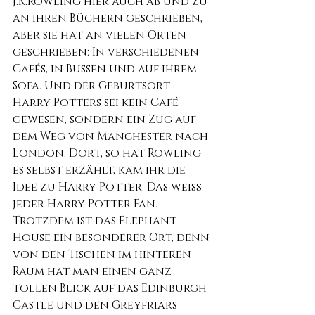
J.K.Rowling hier auch ab und zu 
an ihren Büchern geschrieben, 
aber sie hat an vielen Orten 
geschrieben: In verschiedenen 
Cafés, in Bussen und auf ihrem 
Sofa. Und der Geburtsort 
Harry Potters sei kein Café 
gewesen, sondern ein Zug auf 
dem Weg von Manchester nach 
London. Dort, so hat Rowling 
es selbst erzählt, kam ihr die 
Idee zu Harry Potter. Das weiß 
jeder Harry Potter Fan. 
Trotzdem ist das Elephant 
House ein besonderer Ort, denn 
von den Tischen im hinteren 
Raum hat man einen ganz 
tollen Blick auf das Edinburgh 
Castle und den Greyfriars 