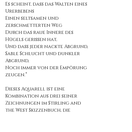
Es scheint, dass das Walten eines 
Urerbebens
Einen seltsamen und 
zerschmetterten Weg
Durch das raue Innere des 
Hügels gerissen hat,
Und dass jeder nackte Abgrund,
Sable Schlucht und dunkler 
Abgrund,
Noch immer von der Empörung 
zeugen.”
Dieses Aquarell ist eine 
Kombination aus drei seiner 
Zeichnungen im Stirling and 
the West Skizzenbuch, die 
zusammengefügt wurden, um 
den beeindruckendsten und 
dramatischsten Eindruck zu 