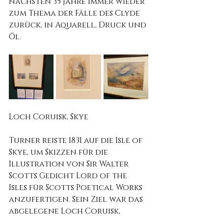
nächsten 35 Jahre immer wieder 
zum Thema der Fälle des Clyde 
zurück, in Aquarell, Druck und 
Öl.
Loch Coruisk, Skye
Turner reiste 1831 auf die Isle of 
Skye, um Skizzen für die 
Illustration von Sir Walter 
Scotts Gedicht Lord of the 
Isles für Scotts Poetical Works 
anzufertigen. Sein Ziel war das 
abgelegene Loch Coruisk, 