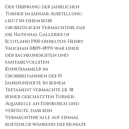
Der Ursprung der jährlichen 
Turner im Januar Ausstellung 
liegt in einem sehr 
großzügigen Vermächtnis, das 
die National Galleries of 
Scotland 1900 erhielten. Henry 
Vaughan (1809–1899) war einer 
der sachkundigsten und 
fantasievollsten 
Kunstsammler im 
Großbritannien des 19. 
Jahrhunderts. In seinem 
Testament vermachte er 38 
seiner geschätzten Turner-
Aquarelle an Edinburgh und 
verfügte, dass sein 
Vermächtnis 'alle auf einmal 
kostenlos während des Monats 